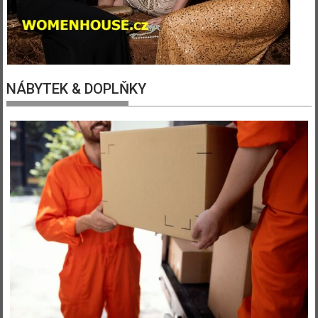
NÁBYTEK & DOPLŇKY