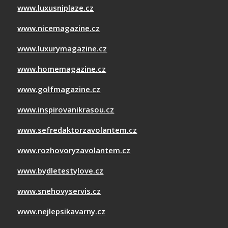
www.luxusniplaze.cz
www.nicemagazine.cz
www.luxurymagazine.cz
www.homemagazine.cz
www.golfmagazine.cz
www.inspirovanikrasou.cz
www.sefredaktorzavolantem.cz
www.rozhovoryzavolantem.cz
www.bydletestylove.cz
www.snehovyservis.cz
www.nejlepsikavarny.cz