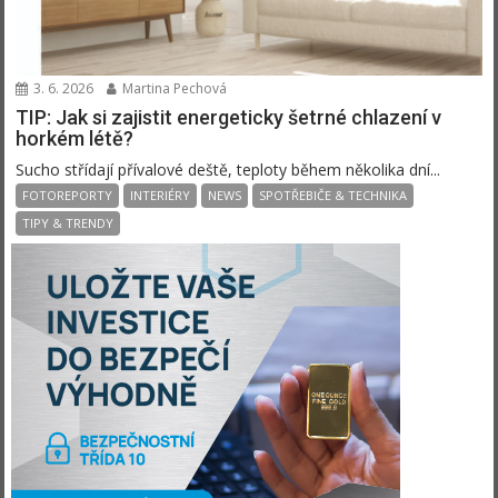
3. 6. 2026
Martina Pechová
TIP: Jak si zajistit energeticky šetrné chlazení v
horkém létě?
Sucho střídají přívalové deště, teploty během několika dní...
FOTOREPORTY
INTERIÉRY
NEWS
SPOTŘEBIČE & TECHNIKA
TIPY & TRENDY