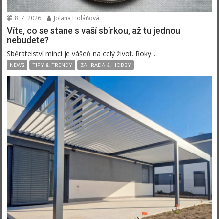
8. 7. 2026
Jolana Holáňová
Víte, co se stane s vaší sbírkou, až tu jednou
nebudete?
Sběratelství mincí je vášeň na celý život. Roky...
NEWS
TIPY & TRENDY
ZAHRADA & HOBBY