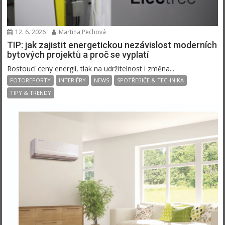
12. 6. 2026
Martina Pechová
TIP: jak zajistit energetickou nezávislost moderních
bytových projektů a proč se vyplatí
Rostoucí ceny energií, tlak na udržitelnost i změna...
FOTOREPORTY
INTERIÉRY
NEWS
SPOTŘEBIČE & TECHNIKA
TIPY & TRENDY