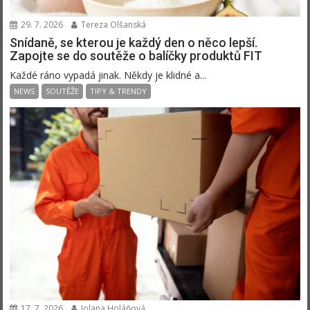
29. 7. 2026
Tereza Olšanská
Snídaně, se kterou je každý den o něco lepší.
Zapojte se do soutěže o balíčky produktů FIT
Každé ráno vypadá jinak. Někdy je klidné a...
NEWS
SOUTĚŽE
TIPY & TRENDY
17. 7. 2026
Jolana Holáňová