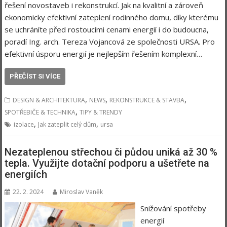
řešení novostaveb i rekonstrukcí. Jak na kvalitní a zároveň
ekonomicky efektivní zateplení rodinného domu, díky kterému
se uchráníte před rostoucími cenami energií i do budoucna,
poradí Ing. arch. Tereza Vojancová ze společnosti URSA. Pro
efektivní úsporu energií je nejlepším řešením komplexní…
PŘEČÍST SI VÍCE
,
,
,
DESIGN & ARCHITEKTURA
NEWS
REKONSTRUKCE & STAVBA
,
SPOTŘEBIČE & TECHNIKA
TIPY & TRENDY
,
,
izolace
Jak zateplit celý dům
ursa
Nezateplenou střechou či půdou uniká až 30 %
tepla. Využijte dotační podporu a ušetřete na
energiích
22. 2. 2024
Miroslav Vaněk
Snižování spotřeby
energií