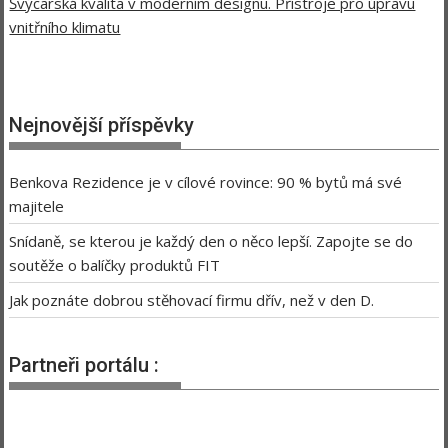
Švýcarská kvalita v moderním designu. Přístroje pro úpravu
vnitřního klimatu
Nejnovější příspěvky
Benkova Rezidence je v cílové rovince: 90 % bytů má své
majitele
Snídaně, se kterou je každý den o něco lepší. Zapojte se do
soutěže o balíčky produktů FIT
Jak poznáte dobrou stěhovací firmu dřív, než v den D.
Partneři portálu :