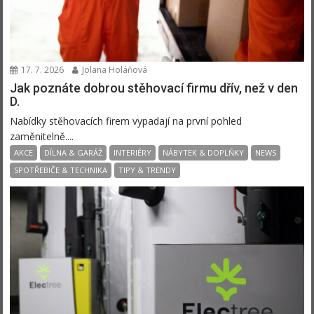
17. 7. 2026
Jolana Holáňová
Jak poznáte dobrou stěhovací firmu dřív, než v den
D.
Nabídky stěhovacích firem vypadají na první pohled
zaměnitelně....
AKCE
DÍLNA & GARÁŽ
INTERIÉRY
NÁBYTEK & DOPLŇKY
NEWS
SPOTŘEBIČE & TECHNIKA
TIPY & TRENDY