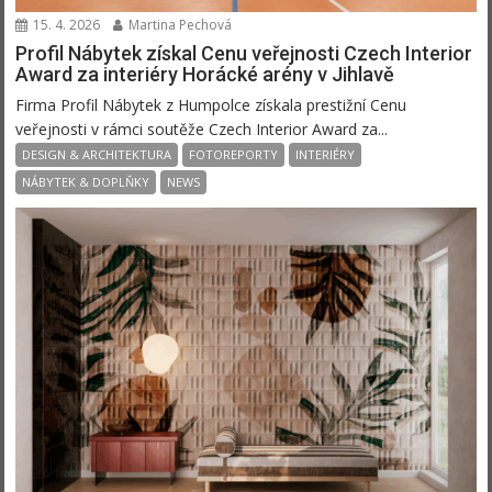
15. 4. 2026
Martina Pechová
Profil Nábytek získal Cenu veřejnosti Czech Interior
Award za interiéry Horácké arény v Jihlavě
Firma Profil Nábytek z Humpolce získala prestižní Cenu
veřejnosti v rámci soutěže Czech Interior Award za...
DESIGN & ARCHITEKTURA
FOTOREPORTY
INTERIÉRY
NÁBYTEK & DOPLŇKY
NEWS