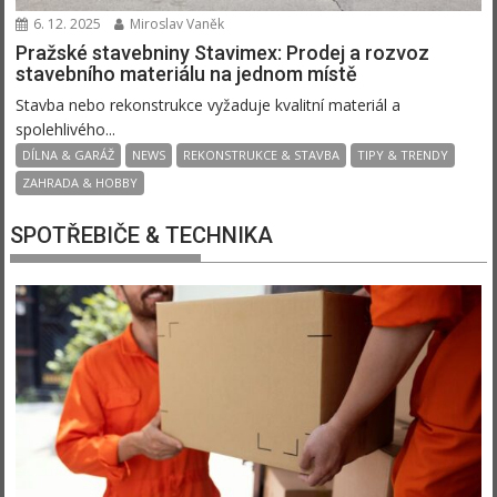
6. 12. 2025
Miroslav Vaněk
Pražské stavebniny Stavimex: Prodej a rozvoz
stavebního materiálu na jednom místě
Stavba nebo rekonstrukce vyžaduje kvalitní materiál a
spolehlivého...
DÍLNA & GARÁŽ
NEWS
REKONSTRUKCE & STAVBA
TIPY & TRENDY
ZAHRADA & HOBBY
SPOTŘEBIČE & TECHNIKA