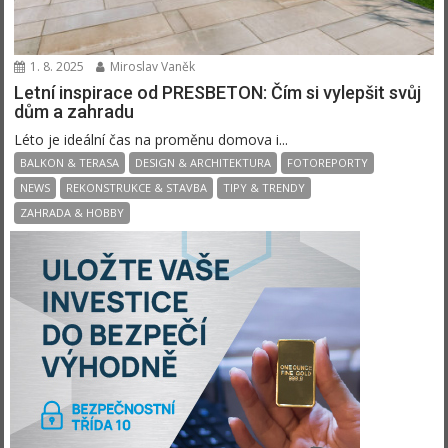
1. 8. 2025
Miroslav Vaněk
Letní inspirace od PRESBETON: Čím si vylepšit svůj
dům a zahradu
Léto je ideální čas na proměnu domova i...
BALKON & TERASA
DESIGN & ARCHITEKTURA
FOTOREPORTY
NEWS
REKONSTRUKCE & STAVBA
TIPY & TRENDY
ZAHRADA & HOBBY