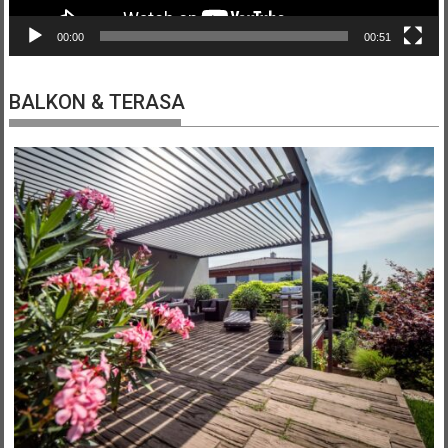
00:00
00:51
BALKON & TERASA