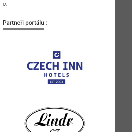
D.
Partneři portálu :