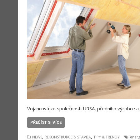
Vojancová ze společnosti URSA, předního výrobce a d
PŘEČÍST SI VÍCE
,
,
NEWS
REKONSTRUKCE & STAVBA
TIPY & TRENDY
energ