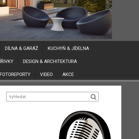
DÍLNA & GARÁŽ
KUCHYŇ & JÍDELNA
ÍŘIVKY
DESIGN & ARCHITEKTURA
FOTOREPORTY
VIDEO
AKCE