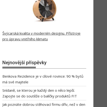
Švýcarská kvalita v moderním designu. Přístroje
pro úpravu vnitřního klimatu
Nejnovější příspěvky
Benkova Rezidence je v cílové rovince: 90 % bytů
má své majitele
Snídaně, se kterou je každý den o něco lepší.
Zapojte se do soutěže o balíčky produktů FIT
Jak poznáte dobrou stěhovací firmu dřív, než v den