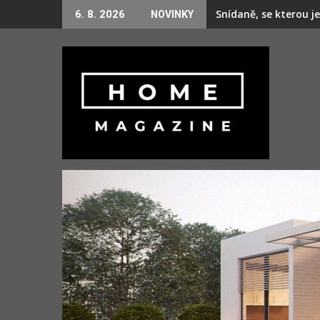
Skip
Jak poznáte dobrou s
6. 8. 2026
NOVINKY
to
content