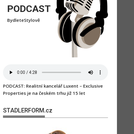
PODCAST
BydleteStylově
PODCAST: Realitní kancelář Luxent – Exclusive
Properties je na českém trhu již 15 let
STADLERFORM.cz