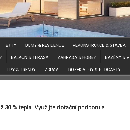
BYTY
DOMY & RESIDENCE
REKONSTRUKCE & STAVBA
Y
BALKON & TERASA
ZAHRADA & HOBBY
BAZÉNY & V
TIPY & TRENDY
ZDRAVÍ
ROZHOVORY & PODCASTY
 30 % tepla. Využijte dotační podporu a