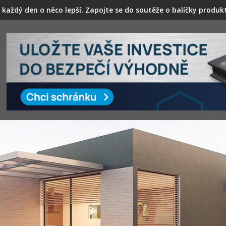
těhovací firmu dřív, než v den D.