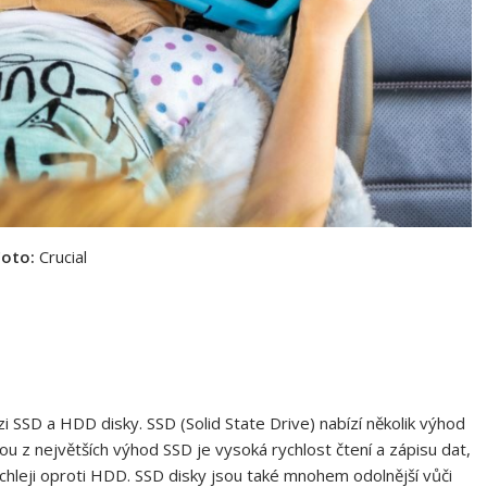
Foto:
Crucial
i SSD a HDD disky. SSD (Solid State Drive) nabízí několik výhod
u z největších výhod SSD je vysoká rychlost čtení a zápisu dat,
chleji oproti HDD. SSD disky jsou také mnohem odolnější vůči