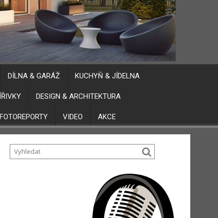
DÍLNA & GARÁŽ
KUCHYŇ & JÍDELNA
ÍŘIVKY
DESIGN & ARCHITEKTURA
FOTOREPORTY
VIDEO
AKCE