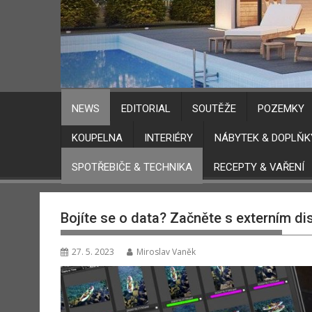
NEWS
EDITORIAL
SOUTĚŽE
POZEMKY
KOUPELNA
INTERIÉRY
NÁBYTEK & DOPLŇK
SPOTŘEBIČE & TECHNIKA
RECEPTY & VAŘENÍ
Bojíte se o data? Začněte s externím d
27. 5. 2023
Miroslav Vaněk