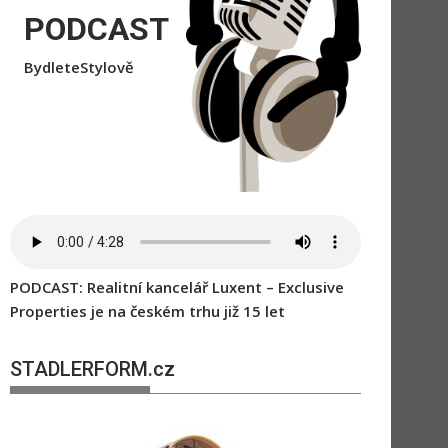
PODCAST
BydleteStylově
PODCAST: Realitní kancelář Luxent – Exclusive
Properties je na českém trhu již 15 let
STADLERFORM.cz