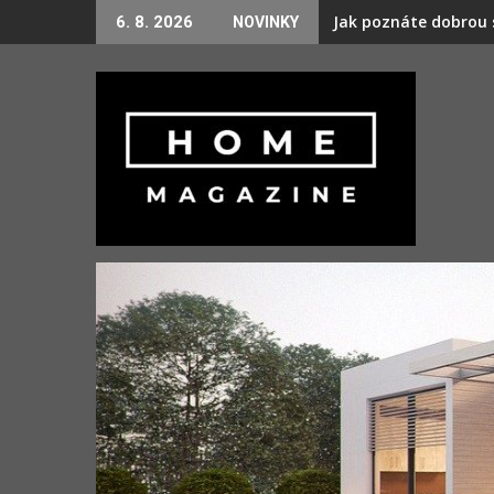
Skip
Jak poznáte dobrou s
6. 8. 2026
NOVINKY
to
content