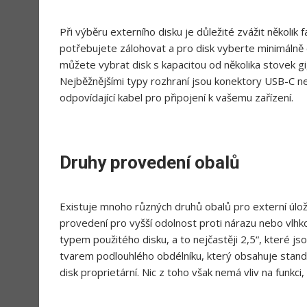
Při výběru externího disku je důležité zvážit několik f
potřebujete zálohovat a pro disk vyberte minimálně 
můžete vybrat disk s kapacitou od několika stovek gi
Nejběžnějšími typy rozhraní jsou konektory USB-C neb
odpovídající kabel pro připojení k vašemu zařízení.
Druhy provedení obalů
Existuje mnoho různých druhů obalů pro externí úlož
provedení pro vyšší odolnost proti nárazu nebo vlhkos
typem použitého disku, a to nejčastěji 2,5“, které js
tvarem podlouhlého obdélníku, který obsahuje stand
disk proprietární. Nic z toho však nemá vliv na funkci, 