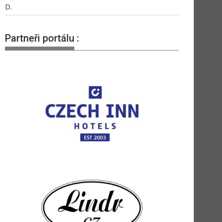
D.
Partneři portálu :