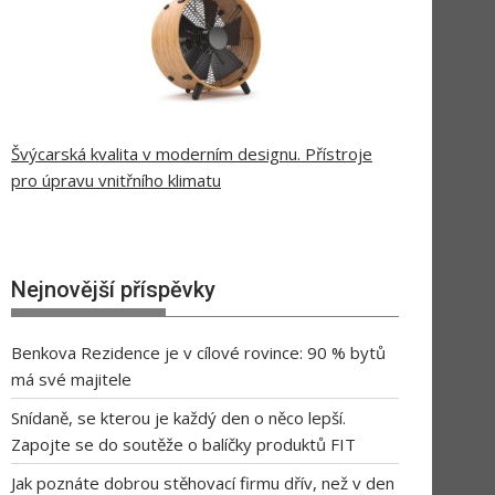
Švýcarská kvalita v moderním designu. Přístroje
pro úpravu vnitřního klimatu
Nejnovější příspěvky
Benkova Rezidence je v cílové rovince: 90 % bytů
má své majitele
Snídaně, se kterou je každý den o něco lepší.
Zapojte se do soutěže o balíčky produktů FIT
Jak poznáte dobrou stěhovací firmu dřív, než v den