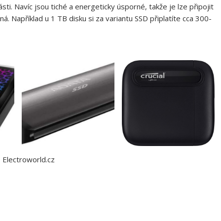
i. Navíc jsou tiché a energeticky úsporné, takže je lze připojit
ná. Například u 1 TB disku si za variantu SSD připlatíte cca 300-
:
Electroworld.cz