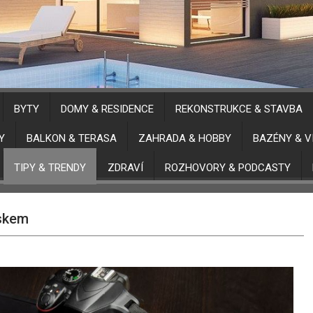
BYTY
DOMY & RESIDENCE
REKONSTRUKCE & STAVBA
Y
BALKON & TERASA
ZAHRADA & HOBBY
BAZÉNY & V
TIPY & TRENDY
ZDRAVÍ
ROZHOVORY & PODCASTY
iskem