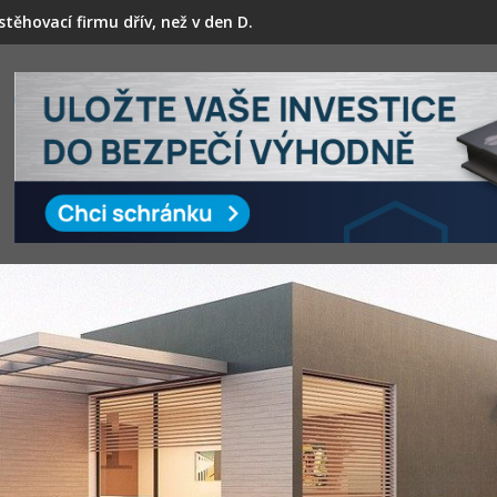
těhovací firmu dřív, než v den D.