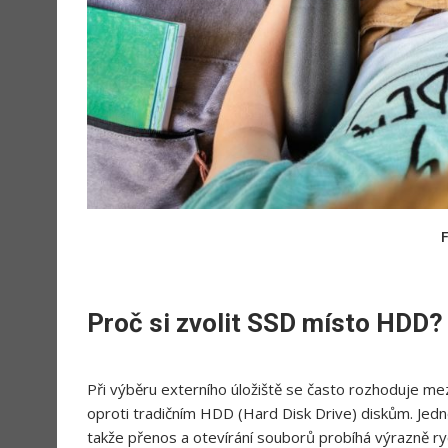
Proč si zvolit SSD místo HDD?
Při výběru externího úložiště se často rozhoduje mez
oproti tradičním HDD (Hard Disk Drive) diskům. Jedno
takže přenos a otevírání souborů probíhá výrazně ry