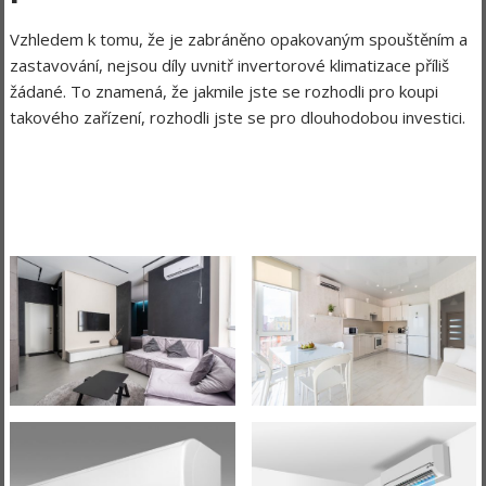
Vzhledem k tomu, že je zabráněno opakovaným spouštěním a
zastavování, nejsou díly uvnitř invertorové klimatizace příliš
žádané. To znamená, že jakmile jste se rozhodli pro koupi
takového zařízení, rozhodli jste se pro dlouhodobou investici.