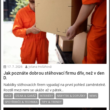
17. 7. 2026
Jolana Holáňová
Jak poznáte dobrou stěhovací firmu dřív, než v den
D.
Nabídky stěhovacích firem vypadají na první pohled zaměnitelně.
Rozdíl mezi nimi se ukáže až v pátek...
AKCE
DÍLNA & GARÁŽ
INTERIÉRY
NÁBYTEK & DOPLŇKY
NEWS
SPOTŘEBIČE & TECHNIKA
TIPY & TRENDY