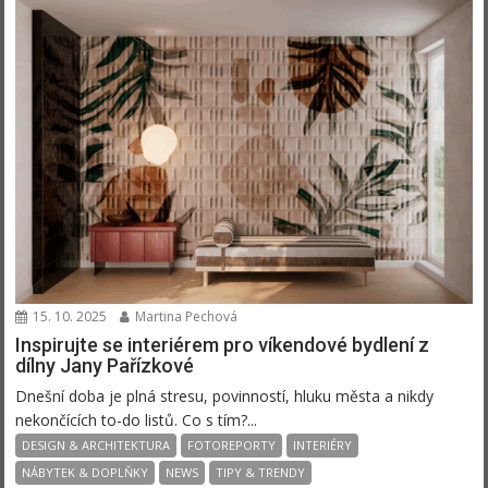
15. 10. 2025
Martina Pechová
Inspirujte se interiérem pro víkendové bydlení z
dílny Jany Pařízkové
Dnešní doba je plná stresu, povinností, hluku města a nikdy
nekončících to-do listů. Co s tím?...
DESIGN & ARCHITEKTURA
FOTOREPORTY
INTERIÉRY
NÁBYTEK & DOPLŇKY
NEWS
TIPY & TRENDY