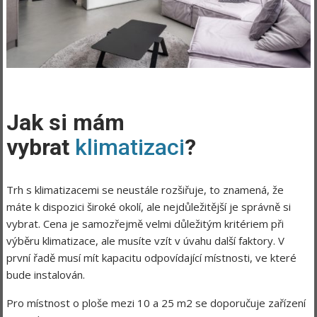
Jak si mám
vybrat
klimatizaci
?
Trh s klimatizacemi se neustále rozšiřuje, to znamená, že
máte k dispozici široké okolí, ale nejdůležitější je správně si
vybrat. Cena je samozřejmě velmi důležitým kritériem při
výběru klimatizace, ale musíte vzít v úvahu další faktory. V
první řadě musí mít kapacitu odpovídající místnosti, ve které
bude instalován.
Pro místnost o ploše mezi 10 a 25 m2 se doporučuje zařízení