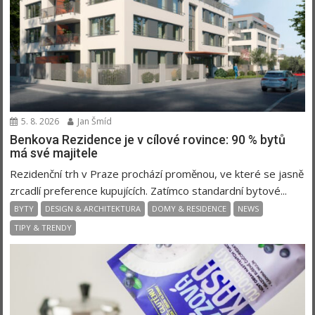
5. 8. 2026
Jan Šmíd
Benkova Rezidence je v cílové rovince: 90 % bytů
má své majitele
Rezidenční trh v Praze prochází proměnou, ve které se jasně
zrcadlí preference kupujících. Zatímco standardní bytové...
BYTY
DESIGN & ARCHITEKTURA
DOMY & RESIDENCE
NEWS
TIPY & TRENDY