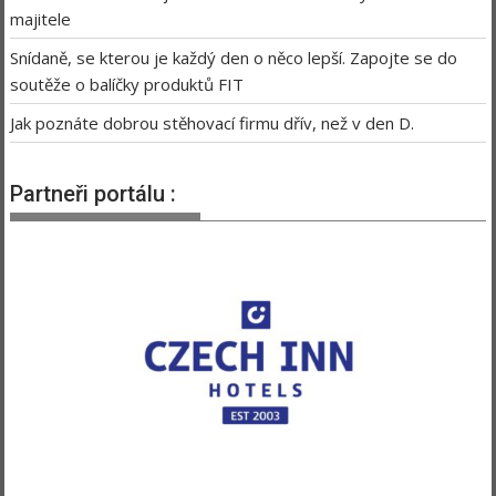
majitele
Snídaně, se kterou je každý den o něco lepší. Zapojte se do
soutěže o balíčky produktů FIT
Jak poznáte dobrou stěhovací firmu dřív, než v den D.
Partneři portálu :