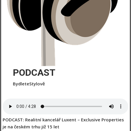
PODCAST
BydleteStylově
PODCAST: Realitní kancelář Luxent – Exclusive Properties
je na českém trhu již 15 let