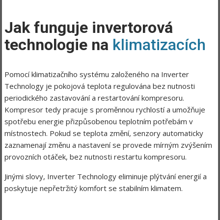
Jak funguje invertorová
technologie na
klimatizacích
Pomocí klimatizačního systému založeného na Inverter
Technology je pokojová teplota regulována bez nutnosti
periodického zastavování a restartování kompresoru.
Kompresor tedy pracuje s proměnnou rychlostí a umožňuje
spotřebu energie přizpůsobenou teplotním potřebám v
místnostech. Pokud se teplota změní, senzory automaticky
zaznamenají změnu a nastavení se provede mírným zvýšením
provozních otáček, bez nutnosti restartu kompresoru.
Jinými slovy, Inverter Technology eliminuje plýtvání energií a
poskytuje nepřetržitý komfort se stabilním klimatem.