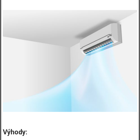
Výhody: