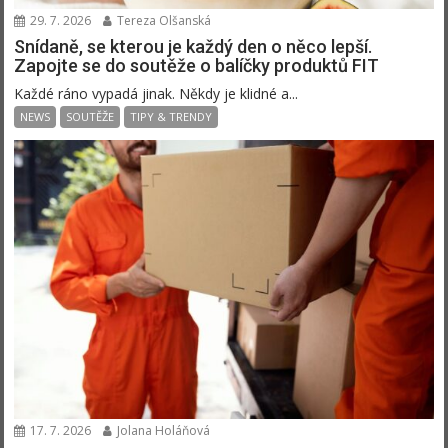
29. 7. 2026
Tereza Olšanská
Snídaně, se kterou je každý den o něco lepší.
Zapojte se do soutěže o balíčky produktů FIT
Každé ráno vypadá jinak. Někdy je klidné a...
NEWS
SOUTĚŽE
TIPY & TRENDY
17. 7. 2026
Jolana Holáňová