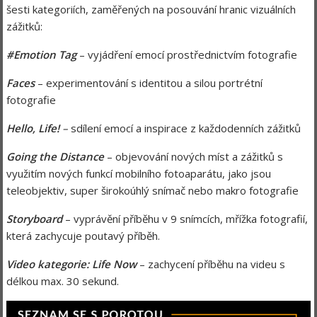
šesti kategoriích, zaměřených na posouvání hranic vizuálních
zážitků:
#Emotion Tag
– vyjádření emocí prostřednictvím fotografie
Faces
– experimentování s identitou a silou portrétní
fotografie
Hello, Life!
–
sdílení emocí a inspirace z každodenních zážitků
Going the Distance
– objevování nových míst a zážitků s
využitím nových funkcí mobilního fotoaparátu, jako jsou
teleobjektiv, super širokoúhlý snímač nebo makro fotografie
Storyboard
– vyprávění příběhu v 9 snímcích, mřížka fotografií,
která zachycuje poutavý příběh.
Video kategorie: Life Now
– zachycení příběhu na videu s
délkou max. 30 sekund.