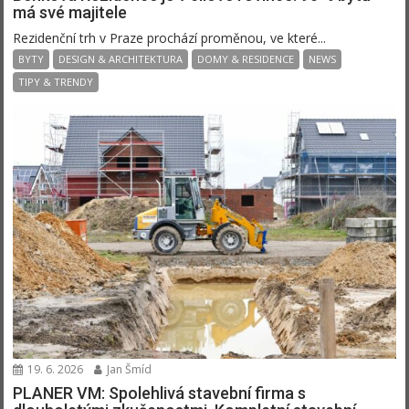
má své majitele
Rezidenční trh v Praze prochází proměnou, ve které...
BYTY
DESIGN & ARCHITEKTURA
DOMY & RESIDENCE
NEWS
TIPY & TRENDY
19. 6. 2026
Jan Šmíd
PLANER VM: Spolehlivá stavební firma s