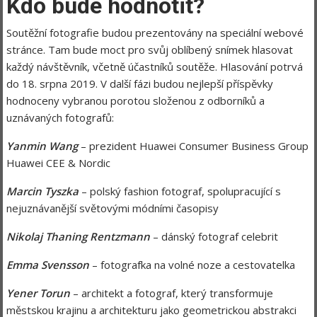
Kdo bude hodnotit?
Soutěžní fotografie budou prezentovány na speciální webové
stránce. Tam bude moct pro svůj oblíbený snímek hlasovat
každý návštěvník, včetně účastníků soutěže. Hlasování potrvá
do 18. srpna 2019. V další fázi budou nejlepší příspěvky
hodnoceny vybranou porotou složenou z odborníků a
uznávaných fotografů:
Yanmin Wang
– prezident Huawei Consumer Business Group
Huawei CEE & Nordic
Marcin Tyszka
– polský fashion fotograf, spolupracující s
nejuznávanější světovými módními časopisy
Nikolaj Thaning Rentzmann
– dánský fotograf celebrit
Emma Svensson
– fotografka na volné noze a cestovatelka
Yener Torun
– architekt a fotograf, který transformuje
městskou krajinu a architekturu jako geometrickou abstrakci