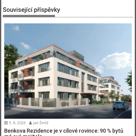
Související příspěvky
5. 8. 2026
Jan Šmíd
Benkova Rezidence je v cílové rovince: 90 % bytů