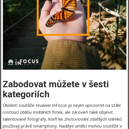
Zabodovat můžete v šesti
kategoriích
Úkolem soutěže Huawei InFocus je nejen upozornit na stále
rostoucí oblibu mobilních fotek, ale zároveň také objevit
talentované fotografy, kteří ke zhotovování zdařilých snímků
používají právě smartphony. Nadějní umělci mohou soutěžit v