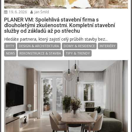
19. 6. 2026
Jan Šmíd
PLANER VM: Spolehlivá stavební firma s
dlouholetými zkušenostmi. Kompletní stavební
služby od základů až po střechu
Hledáte partnera, který zajistí celý průběh stavby bez...
BYTY
DESIGN & ARCHITEKTURA
DOMY & RESIDENCE
INTERIÉRY
NEWS
REKONSTRUKCE & STAVBA
TIPY & TRENDY