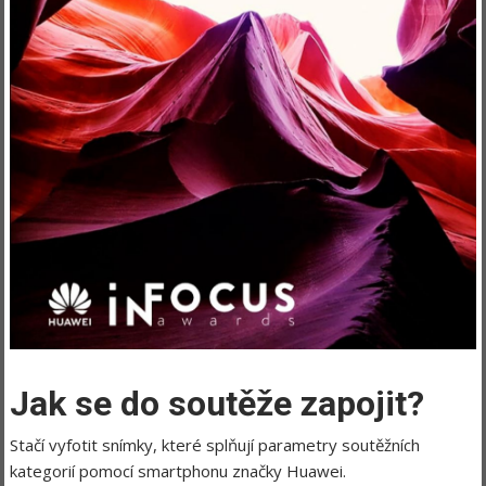
Jak se do soutěže zapojit?
Stačí vyfotit snímky, které splňují parametry soutěžních
kategorií pomocí smartphonu značky Huawei.