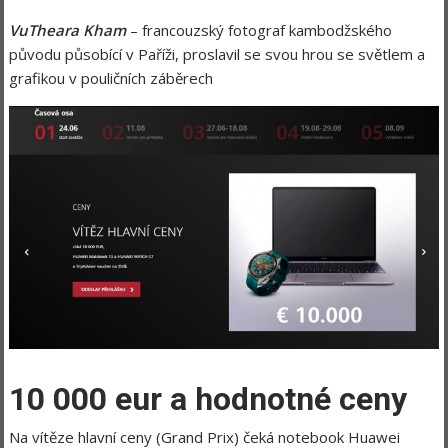
VuTheara Kham
– francouzský fotograf kambodžského
původu působící v Paříži, proslavil se svou hrou se světlem a
grafikou v pouličních záběrech
10 000 eur a hodnotné ceny
Na vítěze hlavní ceny (Grand Prix) čeká notebook Huawei