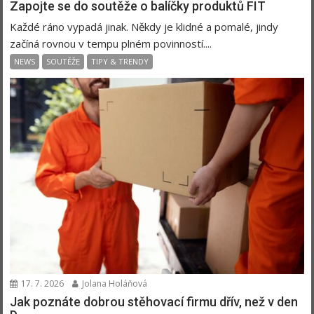
Zapojte se do soutěže o balíčky produktů FIT
Každé ráno vypadá jinak. Někdy je klidné a pomalé, jindy
začíná rovnou v tempu plném povinností....
NEWS
SOUTĚŽE
TIPY & TRENDY
17. 7. 2026
Jolana Holáňová
Jak poznáte dobrou stěhovací firmu dřív, než v den