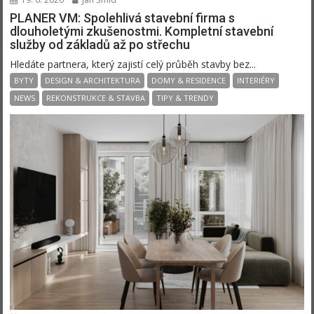
PLANER VM: Spolehlivá stavební firma s
dlouholetými zkušenostmi. Kompletní stavební
služby od základů až po střechu
Hledáte partnera, který zajistí celý průběh stavby bez...
BYTY
DESIGN & ARCHITEKTURA
DOMY & RESIDENCE
INTERIÉRY
NEWS
REKONSTRUKCE & STAVBA
TIPY & TRENDY