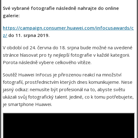
Své vybrané fotografie následně nahrajte do online
galerie:
https://campaign.consumer.huawei.com/infocusawards/c
z/
do 11. srpna 2019.
V období od 24. června do 18. srpna bude možné na uvedené
stránce hlasovat pro ty nejlepší fotografie v každé kategorii.
Porota následně vybere celkového vítěze.
Soutěž Huawei InFocus je přirozenou reakcí na množství
fotografií, prostřednictvím kterých dnes komunikujeme. Nese
jasný odkaz: nemusíte být profesionál na to, abyste světu
ukázali svůj fotografický talent. Jediné, co k tomu potřebujete,
je smartphone Huawei.