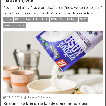
má své majitele
Rezidenční trh v Praze prochází proměnou, ve které se jasně
zrcadlí preference kupujících. Zatímco standardní bytové...
BYTY
DESIGN & ARCHITEKTURA
DOMY & RESIDENCE
NEWS
TIPY & TRENDY
29. 7. 2026
Tereza Olšanská
Snídaně, se kterou je každý den o něco lepší.