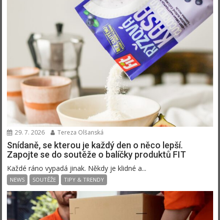
29. 7. 2026
Tereza Olšanská
Snídaně, se kterou je každý den o něco lepší.
Zapojte se do soutěže o balíčky produktů FIT
Každé ráno vypadá jinak. Někdy je klidné a...
NEWS
SOUTĚŽE
TIPY & TRENDY