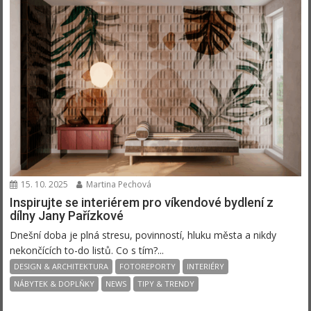
15. 10. 2025
Martina Pechová
Inspirujte se interiérem pro víkendové bydlení z
dílny Jany Pařízkové
Dnešní doba je plná stresu, povinností, hluku města a nikdy
nekončících to-do listů. Co s tím?...
DESIGN & ARCHITEKTURA
FOTOREPORTY
INTERIÉRY
NÁBYTEK & DOPLŇKY
NEWS
TIPY & TRENDY