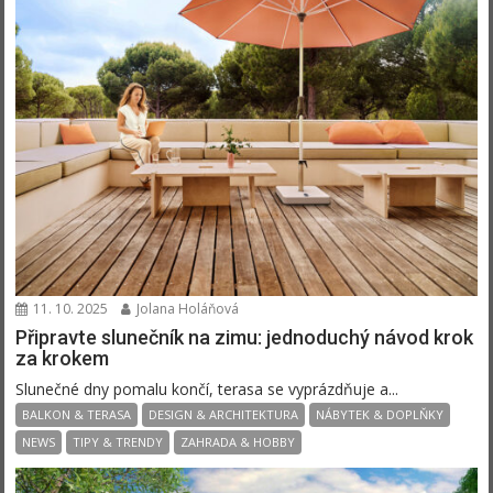
11. 10. 2025
Jolana Holáňová
Připravte slunečník na zimu: jednoduchý návod krok
za krokem
Slunečné dny pomalu končí, terasa se vyprázdňuje a...
BALKON & TERASA
DESIGN & ARCHITEKTURA
NÁBYTEK & DOPLŇKY
NEWS
TIPY & TRENDY
ZAHRADA & HOBBY