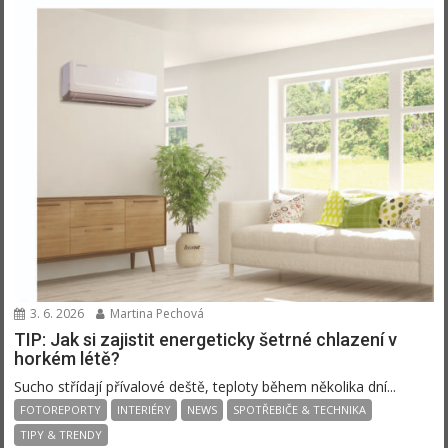
3. 6. 2026
Martina Pechová
TIP: Jak si zajistit energeticky šetrné chlazení v
horkém létě?
Sucho střídají přívalové deště, teploty během několika dní...
FOTOREPORTY
INTERIÉRY
NEWS
SPOTŘEBIČE & TECHNIKA
TIPY & TRENDY