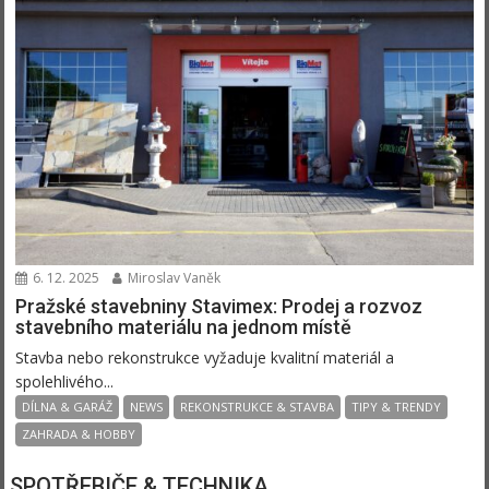
6. 12. 2025
Miroslav Vaněk
Pražské stavebniny Stavimex: Prodej a rozvoz
stavebního materiálu na jednom místě
Stavba nebo rekonstrukce vyžaduje kvalitní materiál a
spolehlivého...
DÍLNA & GARÁŽ
NEWS
REKONSTRUKCE & STAVBA
TIPY & TRENDY
ZAHRADA & HOBBY
SPOTŘEBIČE & TECHNIKA