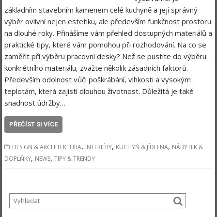
základním stavebním kamenem celé kuchyně a její správný
výběr ovlivní nejen estetiku, ale především funkčnost prostoru
na dlouhé roky. Přinášíme vám přehled dostupných materiálů a
praktické tipy, které vám pomohou při rozhodování. Na co se
zaměřit při výběru pracovní desky? Než se pustíte do výběru
konkrétního materiálu, zvažte několik zásadních faktorů.
Především odolnost vůči poškrábání, vlhkosti a vysokým
teplotám, která zajistí dlouhou životnost. Důležitá je také
snadnost údržby…
PŘEČÍST SI VÍCE
,
,
,
DESIGN & ARCHITEKTURA
INTERIÉRY
KUCHYŇ & JÍDELNA
NÁBYTEK &
,
,
DOPLŇKY
NEWS
TIPY & TRENDY