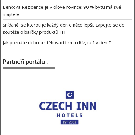
Benkova Rezidence je v cílové rovince: 90 % bytů má své
majitele
Snídaně, se kterou je každý den o něco lepší. Zapojte se do
soutěže o balíčky produktů FIT
Jak poznáte dobrou stěhovací firmu dřív, než v den D.
Partneři portálu :