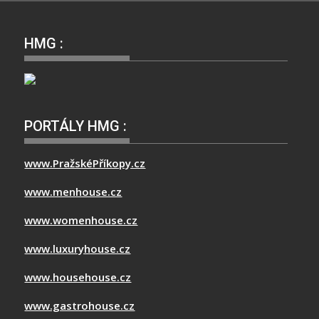
HMG :
PORTÁLY HMG :
www.PražskéPříkopy.cz
www.menhouse.cz
www.womenhouse.cz
www.luxuryhouse.cz
www.househouse.cz
www.gastrohouse.cz