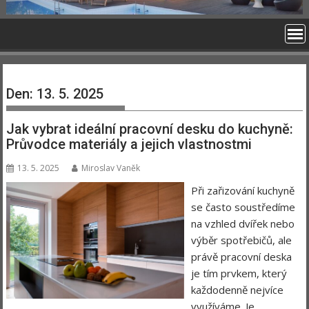
Den:
13. 5. 2025
Jak vybrat ideální pracovní desku do kuchyně:
Průvodce materiály a jejich vlastnostmi
13. 5. 2025
Miroslav Vaněk
Při zařizování kuchyně
se často soustředíme
na vzhled dvířek nebo
výběr spotřebičů, ale
právě pracovní deska
je tím prvkem, který
každodenně nejvíce
využíváme. Je