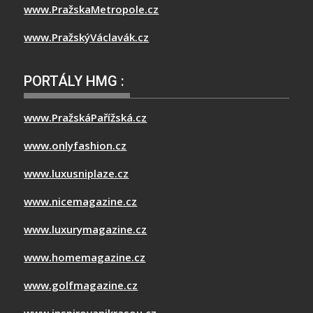
www.PražskaMetropole.cz
www.PražskýVáclavák.cz
PORTÁLY HMG :
www.PražskáPařížská.cz
www.onlyfashion.cz
www.luxusniplaze.cz
www.nicemagazine.cz
www.luxurymagazine.cz
www.homemagazine.cz
www.golfmagazine.cz