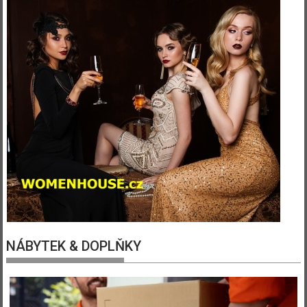
NÁBYTEK & DOPLŇKY