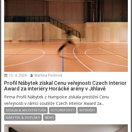
15. 4. 2026
Martina Pechová
Profil Nábytek získal Cenu veřejnosti Czech Interior
Award za interiéry Horácké arény v Jihlavě
Firma Profil Nábytek z Humpolce získala prestižní Cenu
veřejnosti v rámci soutěže Czech Interior Award za...
DESIGN & ARCHITEKTURA
FOTOREPORTY
INTERIÉRY
NÁBYTEK & DOPLŇKY
NEWS