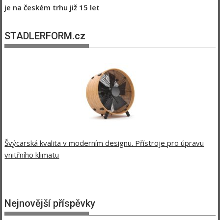
je na českém trhu již 15 let
STADLERFORM.cz
Švýcarská kvalita v moderním designu. Přístroje pro úpravu
vnitřního klimatu
Nejnovější příspěvky