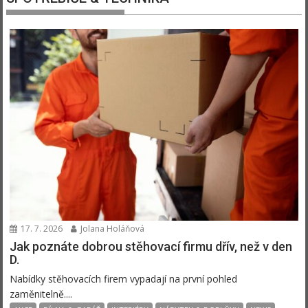
17. 7. 2026
Jolana Holáňová
Jak poznáte dobrou stěhovací firmu dřív, než v den
D.
Nabídky stěhovacích firem vypadají na první pohled
zaměnitelně....