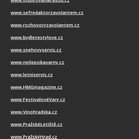
www.inspirovanikrasou.cz
www.sefredaktorzavolantem.cz
www.rozhovoryzavolantem.cz
www.bydletestylove.cz
www.snehovyservis.cz
www.nejlepsikavarny.cz
www.letniservis.cz
www.HMGmagazine.cz
www.FestivalovéVary.cz
www.Vinohradska.cz
www.PražskéLetiště.cz
www.PražskýHrad.cz