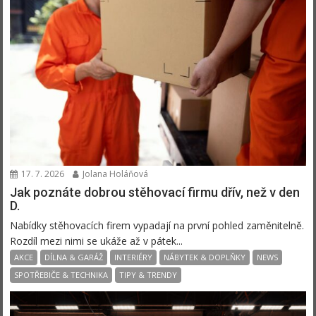
17. 7. 2026
Jolana Holáňová
Jak poznáte dobrou stěhovací firmu dřív, než v den
D.
Nabídky stěhovacích firem vypadají na první pohled zaměnitelně.
Rozdíl mezi nimi se ukáže až v pátek...
AKCE
DÍLNA & GARÁŽ
INTERIÉRY
NÁBYTEK & DOPLŇKY
NEWS
SPOTŘEBIČE & TECHNIKA
TIPY & TRENDY