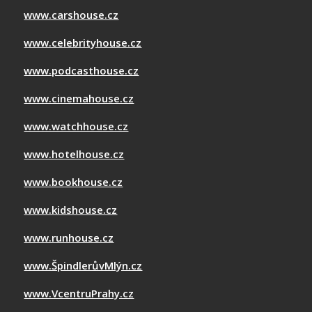
www.carshouse.cz
www.celebrityhouse.cz
www.podcasthouse.cz
www.cinemahouse.cz
www.watchhouse.cz
www.hotelhouse.cz
www.bookhouse.cz
www.kidshouse.cz
www.runhouse.cz
www.ŠpindlerůvMlýn.cz
www.VcentruPrahy.cz